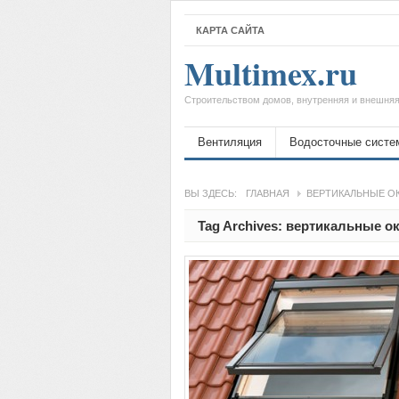
КАРТА САЙТА
Multimex.ru
Строительством домов, внутренняя и внешняя
Вентиляция
Водосточные систе
ВЫ ЗДЕСЬ:
ГЛАВНАЯ
ВЕРТИКАЛЬНЫЕ О
Tag Archives:
вертикальные о