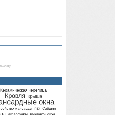
Керамическая черепица
Кровля
Крыша
ансардные окна
тройство мансарды
Сайдинг
ПВХ
сад
аксессуары
варианты окон