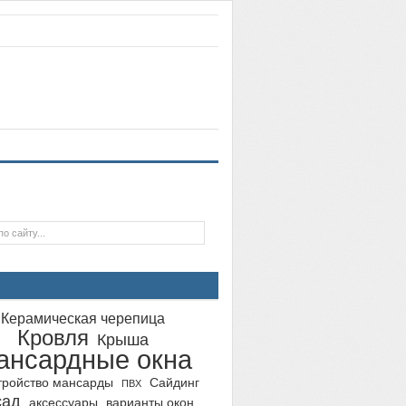
Керамическая черепица
Кровля
Крыша
ансардные окна
тройство мансарды
Сайдинг
ПВХ
сад
аксессуары
варианты окон