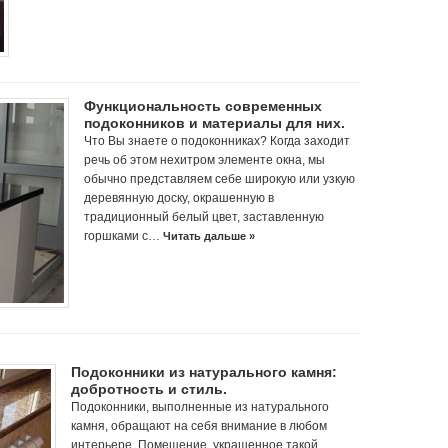
Функциональность современных
подоконников и материалы для них.
Что Вы знаете о подоконниках? Когда заходит
речь об этом нехитром элементе окна, мы
обычно представляем себе широкую или узкую
деревянную доску, окрашенную в
традиционный белый цвет, заставленную
горшками с…
Читать дальше »
Подоконники из натурального камня:
добротность и стиль.
Подоконники, выполненные из натурального
камня, обращают на себя внимание в любом
интерьере. Помещение, украшенное такой