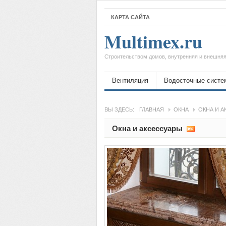
КАРТА САЙТА
Multimex.ru
Строительством домов, внутренняя и внешняя
Вентиляция
Водосточные систе
ВЫ ЗДЕСЬ:
ГЛАВНАЯ
ОКНА
ОКНА И 
Окна и аксессуары