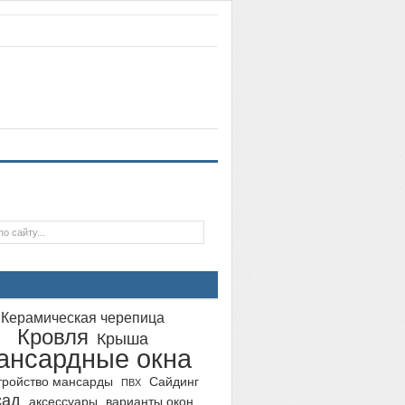
Керамическая черепица
Кровля
Крыша
ансардные окна
тройство мансарды
Сайдинг
ПВХ
сад
аксессуары
варианты окон