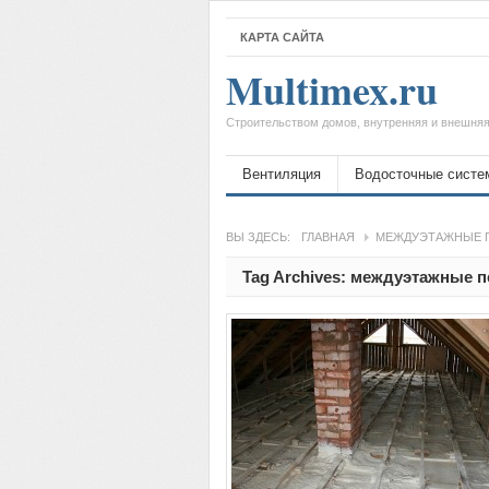
КАРТА САЙТА
Multimex.ru
Строительством домов, внутренняя и внешняя
Вентиляция
Водосточные систе
ВЫ ЗДЕСЬ:
ГЛАВНАЯ
МЕЖДУЭТАЖНЫЕ 
Tag Archives:
междуэтажные п