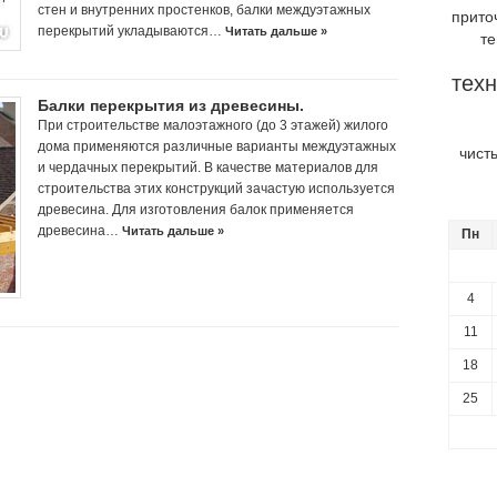
стен и внутренних простенков, балки междуэтажных
прито
перекрытий укладываются…
Читать дальше »
т
техн
Балки перекрытия из древесины.
При строительстве малоэтажного (до 3 этажей) жилого
дома применяются различные варианты междуэтажных
чист
и чердачных перекрытий. В качестве материалов для
строительства этих конструкций зачастую используется
древесина. Для изготовления балок применяется
древесина…
Читать дальше »
Пн
4
11
18
25