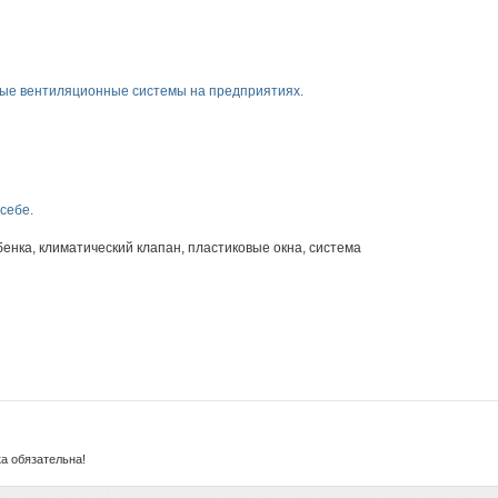
ые вентиляционные системы на предприятиях.
себе.
бенка
,
климатический клапан
,
пластиковые окна
,
система
а обязательна!