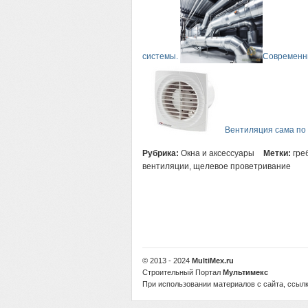
системы.
Современн
Вентиляция сама по 
Рубрика:
Окна и аксессуары
Метки:
гре
вентиляции
,
щелевое проветривание
© 2013 - 2024
MultiMex.ru
Строительный Портал
Мультимекс
При использовании материалов с сайта, ссылк