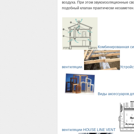
воздуха. При этом звукоизоляционные сво
подобный клапан практически незаметен
Комбинированная си
вентиляции.
Устройс
Виды аксессуаров дл
вентиляции HOUSE LINE VENT