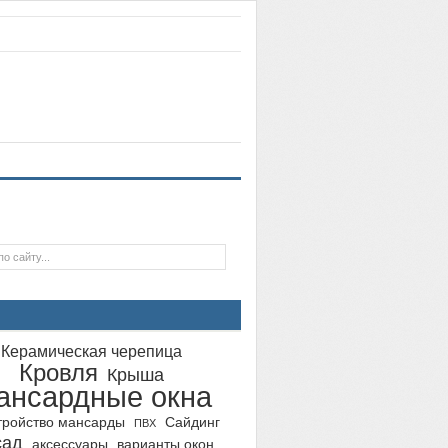
Керамическая черепица
Кровля
Крыша
ансардные окна
тройство мансарды
Сайдинг
ПВХ
сад
аксессуары
варианты окон