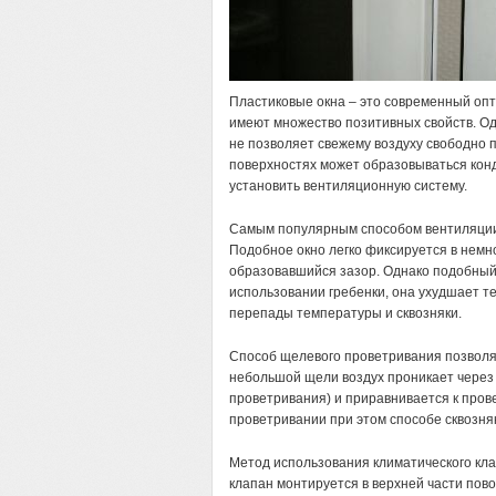
Пластиковые окна – это современный опт
имеют множество позитивных свойств. Од
не позволяет свежему воздуху свободно 
поверхностях может образовываться кон
установить вентиляционную систему.
Самым популярным способом вентиляции
Подобное окно легко фиксируется в немн
образовавшийся зазор. Однако подобный
использовании гребенки, она ухудшает т
перепады температуры и сквозняки.
Способ щелевого проветривания позволяе
небольшой щели воздух проникает через 
проветривания) и приравнивается к про
проветривании при этом способе сквозняк
Метод использования климатического кла
клапан монтируется в верхней части пово