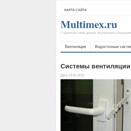
КАРТА САЙТА
Multimex.ru
Строительством домов, внутренняя и внешняя
Вентиляция
Водосточные систе
Системы вентиляции 
Дата 13.01.2015